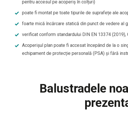
pentru accesul pe acoperiș în colțuri)
poate fi montat pe toate tipurile de suprafețe ale aco
foarte mică încărcare statică din punct de vedere al g
verificat conform standardului DIN EN 13374 (2019),
Acoperișul plan poate fi accesat începând de la o sin
echipament de protecție personală (PSA) și fără instr
Balustradele noa
prezent