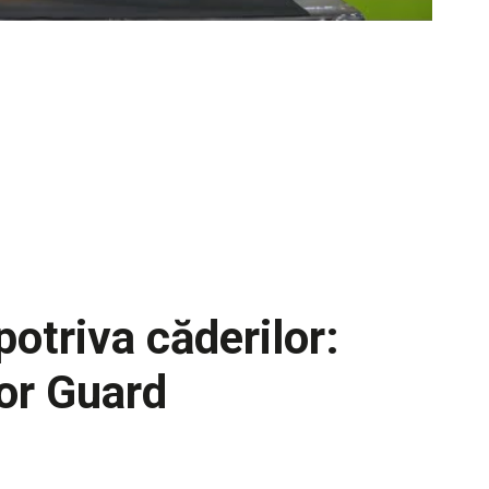
otriva căderilor:
or Guard