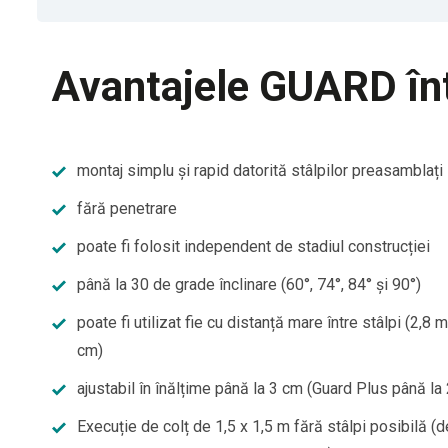
Avantajele GUARD într
montaj simplu și rapid datorită stâlpilor preasamblați
fără penetrare
poate fi folosit independent de stadiul construcției
până la 30 de grade înclinare (60°, 74°, 84° și 90°)
poate fi utilizat fie cu distanță mare între stâlpi (2,8 
cm)
ajustabil în înălțime până la 3 cm (Guard Plus până la
Execuție de colț de 1,5 x 1,5 m fără stâlpi posibilă (