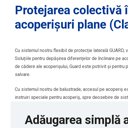
Protejarea colectivă 
acoperișuri plane (Cl
Cu sistemul nostru flexibil de protecție laterală GUARD, vă
Soluțiile pentru depășirea diferențelor de înclinare pe a
de cădere ale acoperișului, Guard este potrivit și pentru p
salvare.
Cu sistemul nostru de balustrade, accesul pe acoperiș e
instruiri speciale pentru acoperiș, spre deosebire de sis
Adăugarea simplă a 