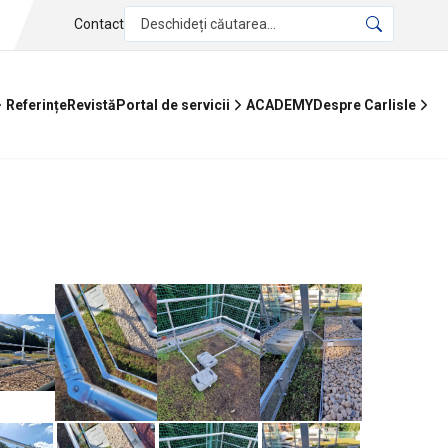
Contact
Deschideți căutarea...
Referințe
Revistă
ACADEMY
Portal de servicii
Despre Carlisle