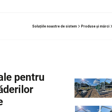
Soluțiile noastre de sistem
Produse și mărci
ale pentru
ăderilor
e