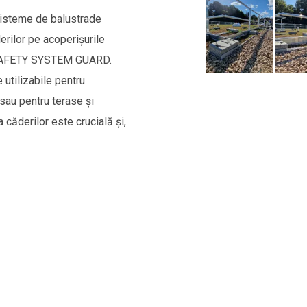
isteme de balustrade
erilor pe acoperișurile
r SAFETY SYSTEM GUARD.
 utilizabile pentru
 sau pentru terase și
 căderilor este crucială și,