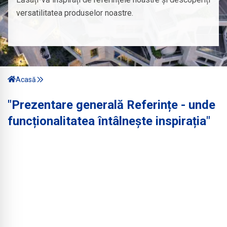
versatilitatea produselor noastre.
Acasă
"Prezentare generală Referințe - unde
funcționalitatea întâlnește inspirația"