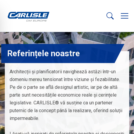
Referințele noastre
Architecții și planificatorii navighează astăzi într-un
domeniu mereu tensionat între viziune și fezabilitate.
Pe de o parte se află designul artistic, iar pe de altă
parte sunt necesitățile economice reale și cerințele
legislative. CARLISLE® vă susține ca un partener
puternic de la concept până la realizare, oferind soluții
impermeabile.
Lăsați-vă inspirați de referințele noastre și descoperiți