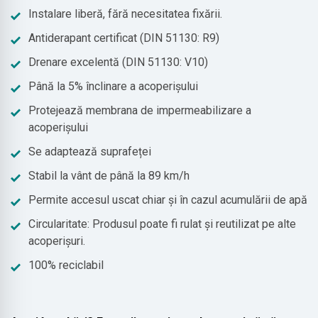
Instalare liberă, fără necesitatea fixării.
Antiderapant certificat (DIN 51130: R9)
Drenare excelentă (DIN 51130: V10)
Până la 5% înclinare a acoperișului
Protejează membrana de impermeabilizare a
acoperișului
Se adaptează suprafeței
Stabil la vânt de până la 89 km/h
Permite accesul uscat chiar și în cazul acumulării de apă
Circularitate: Produsul poate fi rulat și reutilizat pe alte
acoperișuri.
100% reciclabil