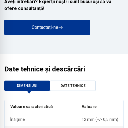
Aveți întrebări? Experții noștri sunt bucuroși să vă
ofere consultanță!
Contactați-ne
Date tehnice și descărcări
DIMENSIUNI
DATE TEHNICE
Valoare caracteristică
Valoare
Înălțime
12 mm (+/- 0,5 mm)