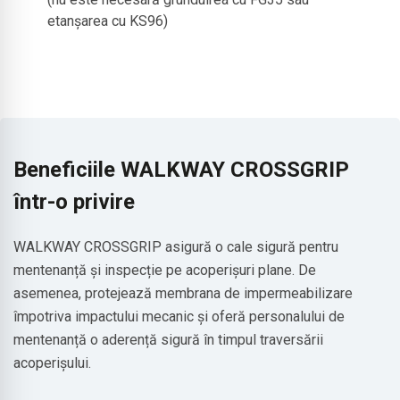
etanșarea cu KS96)
Beneficiile WALKWAY CROSSGRIP
într-o privire
WALKWAY CROSSGRIP asigură o cale sigură pentru
mentenanță și inspecție pe acoperișuri plane. De
asemenea, protejează membrana de impermeabilizare
împotriva impactului mecanic și oferă personalului de
mentenanță o aderență sigură în timpul traversării
acoperișului.