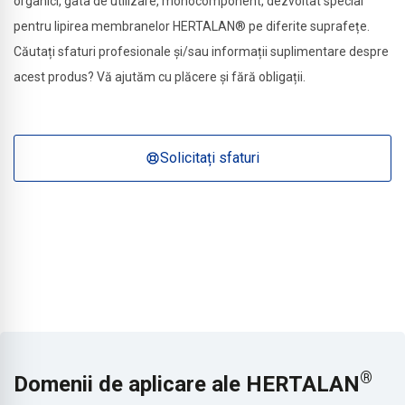
organici, gata de utilizare, monocomponent, dezvoltat special
pentru lipirea membranelor HERTALAN® pe diferite suprafețe.
Căutați sfaturi profesionale și/sau informații suplimentare despre
acest produs? Vă ajutăm cu plăcere și fără obligații.
Solicitați sfaturi
®
Domenii de aplicare ale HERTALAN