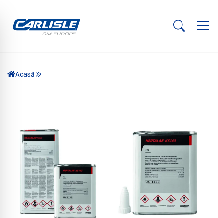
Acasă