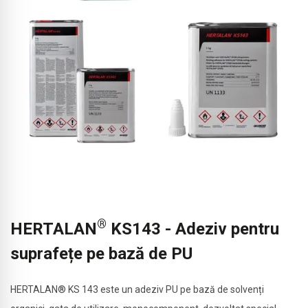
®
HERTALAN
KS143 - Adeziv pentru
suprafețe pe bază de PU
HERTALAN® KS 143 este un adeziv PU pe bază de solvenți