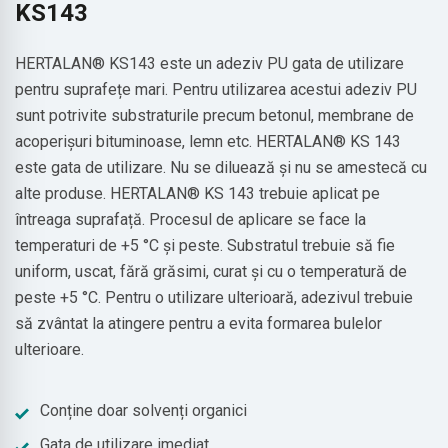
KS143
HERTALAN® KS143 este un adeziv PU gata de utilizare
pentru suprafețe mari. Pentru utilizarea acestui adeziv PU
sunt potrivite substraturile precum betonul, membrane de
acoperișuri bituminoase, lemn etc. HERTALAN® KS 143
este gata de utilizare. Nu se diluează și nu se amestecă cu
alte produse. HERTALAN® KS 143 trebuie aplicat pe
întreaga suprafață. Procesul de aplicare se face la
temperaturi de +5 °C și peste. Substratul trebuie să fie
uniform, uscat, fără grăsimi, curat și cu o temperatură de
peste +5 °C. Pentru o utilizare ulterioară, adezivul trebuie
să zvântat la atingere pentru a evita formarea bulelor
ulterioare.
Conține doar solvenți organici
Gata de utilizare imediat