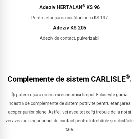
®
Adeziv HERTALAN
KS 96
Pentru etanșarea cusăturilor cu KS 137
Adeziv KS 205
Adeziv de contact, pulverizabil
®
Complemente de sistem CARLISLE
.
Îți putem ușura munca și economisi timpul. Folosește gama
noastră de complemente de sistem potrivite pentru etanșarea
acoperișurilor plane. Astfel, vei avea tot ce îți trebuie de la noi și
vei avea un singur punct de contact pentru întrebările și solicitările
tale.