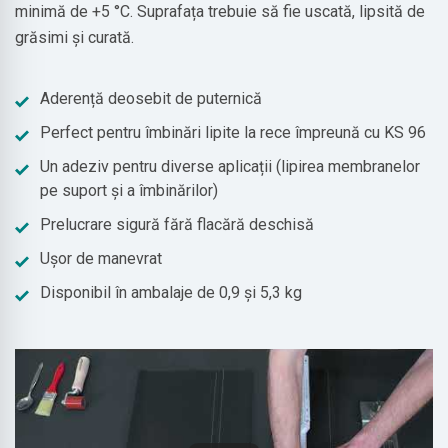
minimă de +5 °C. Suprafața trebuie să fie uscată, lipsită de
grăsimi și curată.
Aderență deosebit de puternică
Perfect pentru îmbinări lipite la rece împreună cu KS 96
Un adeziv pentru diverse aplicații (lipirea membranelor
pe suport și a îmbinărilor)
Prelucrare sigură fără flacără deschisă
Ușor de manevrat
Disponibil în ambalaje de 0,9 și 5,3 kg