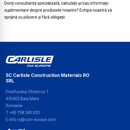
Doriți consultanță specializată, calculații și/sau informații
suplimentare despre produsele noastre? Echipa noastră vă
sprijină cu plăcere și fără obligații.
SC Carlisle Construction Materials RO
SRL
Postfundus Street no.1
430402 Baia Mare
Romania
T
+40 758 240 033
E
info.ro@ccm-europe.com