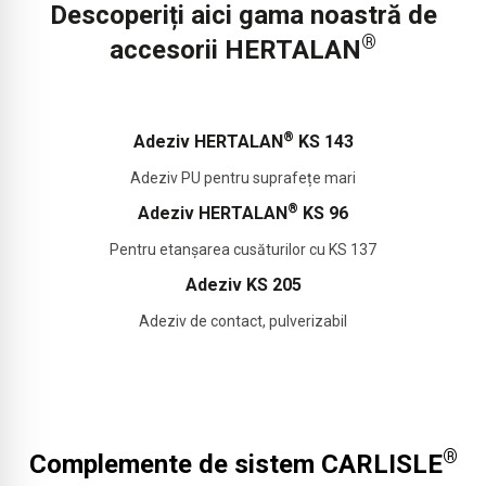
Descoperiți aici gama noastră de
®
accesorii HERTALAN
®
Adeziv HERTALAN
KS 143
Adeziv PU pentru suprafețe mari
®
Adeziv HERTALAN
KS 96
Pentru etanșarea cusăturilor cu KS 137
Adeziv KS 205
Adeziv de contact, pulverizabil
®
Complemente de sistem CARLISLE