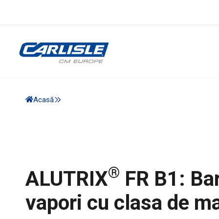
Acasă
®
ALUTRIX
FR B1: Bar
vapori cu clasa de ma