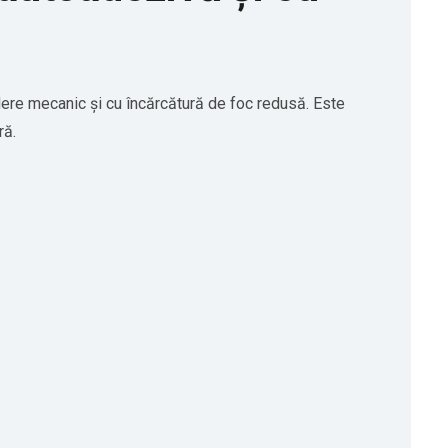
edere mecanic și cu încărcătură de foc redusă. Este
ră.