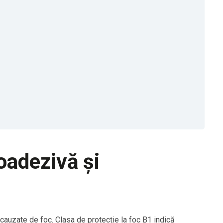
oadezivă și
auzate de foc. Clasa de protecție la foc B1 indică