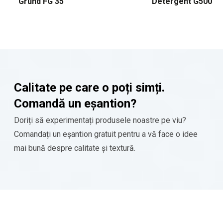
Grund FG 35
Detergent G500
Calitate pe care o poți simți.
Comandă un eșantion?
Doriți să experimentați produsele noastre pe viu?
Comandați un eșantion gratuit pentru a vă face o idee
mai bună despre calitate și textură.