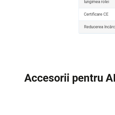
lungimea rolei
Certificare CE
Reducerea încărcă
Accesorii pentru 