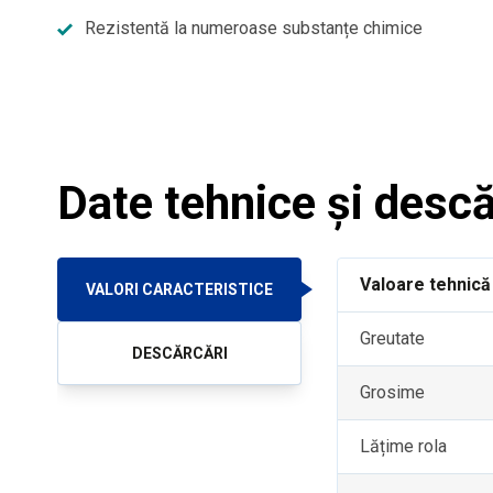
Rezistentă la numeroase substanțe chimice
Date tehnice și descă
Valoare tehnică
VALORI CARACTERISTICE
Greutate
DESCĂRCĂRI
Grosime
Lățime rola