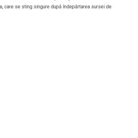
a, care se sting singure după îndepărtarea sursei de