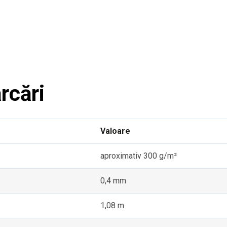
rcări
Valoare
aproximativ 300 g/m²
0,4 mm
1,08 m