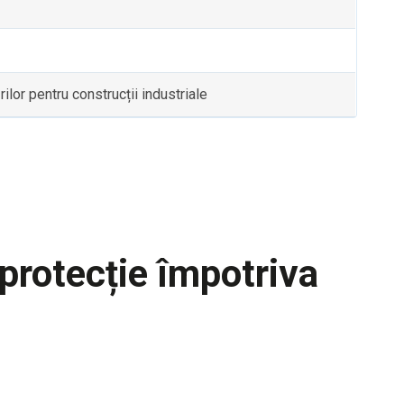
or pentru construcții industriale
protecție împotriva