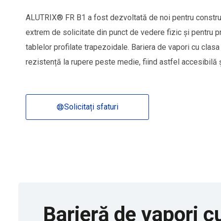
ALUTRIX® FR B1 a fost dezvoltată de noi pentru construc
extrem de solicitate din punct de vedere fizic și pentru p
tablelor profilate trapezoidale. Bariera de vapori cu clas
rezistență la rupere peste medie, fiind astfel accesibilă ș
Solicitați sfaturi
Barieră de vapori c