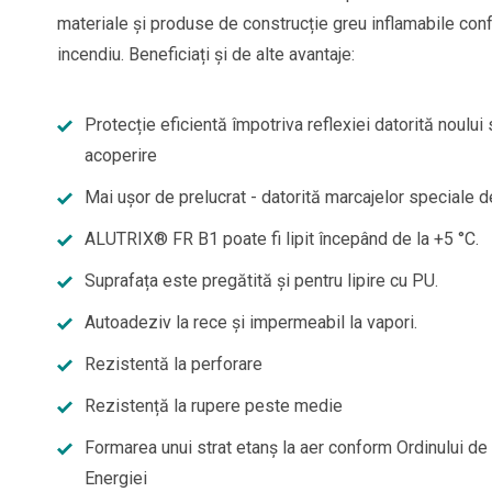
materiale și produse de construcție greu inflamabile con
incendiu. Beneficiați și de alte avantaje:
Protecție eficientă împotriva reflexiei datorită noului 
acoperire
Mai ușor de prelucrat - datorită marcajelor speciale d
ALUTRIX® FR B1 poate fi lipit începând de la +5 °C.
Suprafața este pregătită și pentru lipire cu PU.
Autoadeziv la rece și impermeabil la vapori.
Rezistentă la perforare
Rezistență la rupere peste medie
Formarea unui strat etanș la aer conform Ordinului d
Energiei