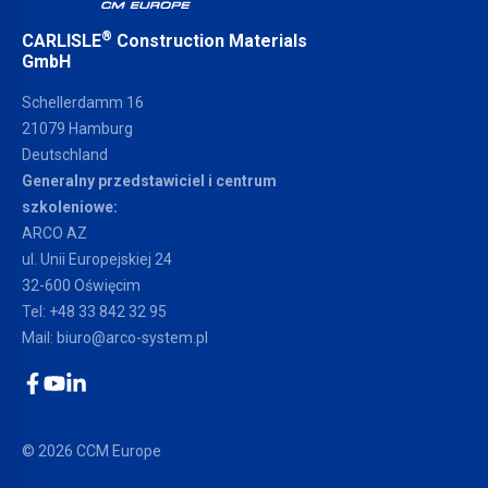
®
CARLISLE
Construction Materials
GmbH
Schellerdamm 16
21079 Hamburg
Deutschland
Generalny przedstawiciel i centrum
szkoleniowe:
ARCO AZ
ul. Unii Europejskiej 24
32-600 Oświęcim
Tel:
+48 33 842 32 95
Mail:
biuro@arco-system.pl
Facebook
YouTube
LinkedIn
© 2026 CCM Europe