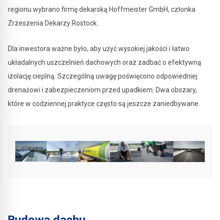
regionu wybrano firmę dekarską Hoffmeister GmbH, członka
Zrzeszenia Dekarzy Rostock.
Dla inwestora ważne było, aby użyć wysokiej jakości i łatwo
układalnych uszczelnień dachowych oraz zadbać o efektywną
izolację cieplną. Szczególną uwagę poświęcono odpowiedniej
drenażowi i zabezpieczeniom przed upadkiem. Dwa obszary,
które w codziennej praktyce często są jeszcze zaniedbywane.
Budowa dachu