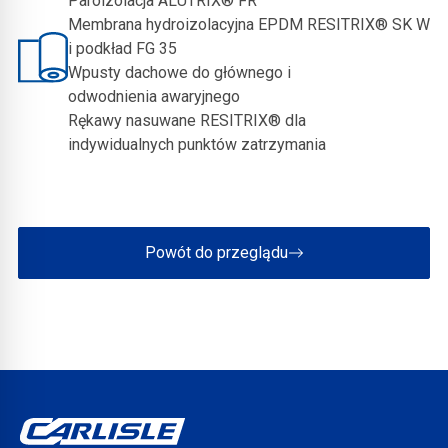
Paroizolacja ALUTRIX® FR
Membrana hydroizolacyjna EPDM RESITRIX® SK W
i podkład FG 35
Wpusty dachowe do głównego i
odwodnienia awaryjnego
Rękawy nasuwane RESITRIX® dla
indywidualnych punktów zatrzymania
Powót do przeglądu