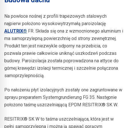
Na powłoce nośnej z profili trapezowych stalowych
najpierw położono wysokowytrzymałą paroizolację
ALUTRIX®
FR. Składa się ona z wzmocnionego aluminium i
ma samoprzylepną powierzchnię od strony zewnętrznej.
Produkt ten jest niezwykle odporny na przebicia, co
pozwala prawie całkowicie uniknąć uszkodzeń podczas
budowy. Paroizolacja została poprowadzona na attyce do
górnej krawędzi izolacji termicznej i szczelnie połączona
samoprzylepnością.
Po nałożeniu płyt izolacyjnych zostały one zagruntowane w
sprayu preparatem Systemgrundierung FG 35. Następnie
położono taśmę uszczelniającą EPDM RESITRIX® SK W.
RESITRIX® SK W to taśma uszczelniająca, która jest w
pełni samoprzylepna i można ją spawać gorącym