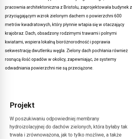
pracownia architektoniczna z Bristolu, zaprojektowała budynek z
przyciągającym wzrok zielonym dachem o powierzchni 600
metrów kwadratowych, który płynnie wtapia się w otaczający
krajobraz. Dach, obsadzony rodzimymi trawami i polnymi
kwiatami, wspiera lokalną bioróżnorodność i poprawia
sekwestrację dwutlenku węgla. Zielony dach pochłania również
rosnącą ilość opadów w okolicy, zapewniając, że systemy
odwadniania powierzchni nie są przeciążone.
Projekt
W poszukiwaniu odpowiedniej membrany
hydroizolacyjnej do dachów zielonych, która byłaby tak
trwała i zrównoważona, jak to tylko możliwe, a także