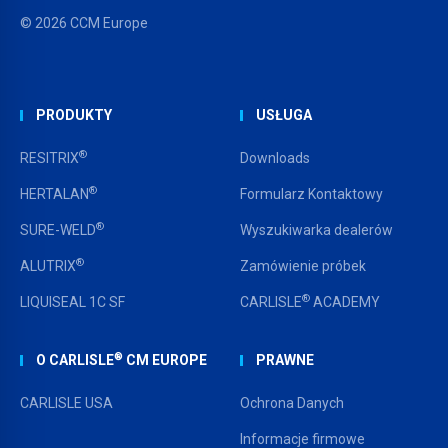
© 2026 CCM Europe
PRODUKTY
USŁUGA
®
RESITRIX
Downloads
®
HERTALAN
Formularz Kontaktowy
®
SURE-WELD
Wyszukiwarka dealerów
®
ALUTRIX
Zamówienie próbek
®
LIQUISEAL 1C SF
CARLISLE
ACADEMY
®
O CARLISLE
CM EUROPE
PRAWNE
CARLISLE USA
Ochrona Danych
Informacje firmowe