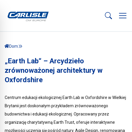
Dom
„Earth Lab“ – Arcydzieło
zrównoważonej architektury w
Oxfordshire
Centrum edukacji ekologicznej Earth Lab w Oxfordshire w Wielkiej
Brytanii jest doskonałym przykładem zrównoważonego
budownictwa i edukacji ekologicznej. Opracowany przez
organizację charytatywną Earth Trust, oferuje interaktywne
możliwości uczenia się pośród natury. Agile Design, renomowana