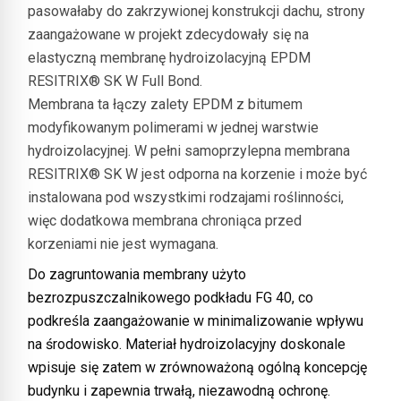
pasowałaby do zakrzywionej konstrukcji dachu, strony
zaangażowane w projekt zdecydowały się na
elastyczną membranę hydroizolacyjną EPDM
RESITRIX® SK W Full Bond.
Membrana ta łączy zalety EPDM z bitumem
modyfikowanym polimerami w jednej warstwie
hydroizolacyjnej. W pełni samoprzylepna membrana
RESITRIX® SK W jest odporna na korzenie i może być
instalowana pod wszystkimi rodzajami roślinności,
więc dodatkowa membrana chroniąca przed
korzeniami nie jest wymagana.
Do zagruntowania membrany użyto
bezrozpuszczalnikowego podkładu FG 40, co
podkreśla zaangażowanie w minimalizowanie wpływu
na środowisko. Materiał hydroizolacyjny doskonale
wpisuje się zatem w zrównoważoną ogólną koncepcję
budynku i zapewnia trwałą, niezawodną ochronę.