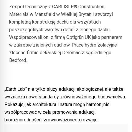
Zespół techniczny z CARLISLE® Construction
Materials w Mansfield w Wielkiej Brytanii stworzył
kompletną konstrukcję dachu dla wszystkich
poszczególnych warstw i detali zielonego dachu.
Współpracowali oni z firmą Optigrün UK jako partnerem
w zakresie zielonych dachów. Prace hydroizolacyjne
zlecono firmie dekarskiej Delomac z sąsiedniego
Bedford.
© Agile Homes
„Earth Lab” nie tylko służy edukacji ekologicznej, ale także
wyznacza nowe standardy zrównoważonego budownictwa.
Pokazuje, jak architektura i natura mogą harmonijnie
współpracować w celu promowania edukacji,
bioróżnorodności i zrównoważonego rozwoju.
©
©
© ©
Agile