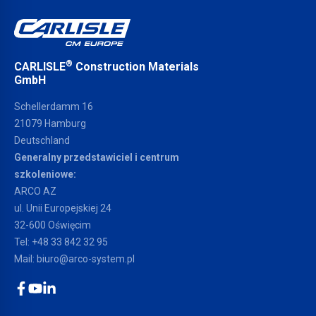
®
CARLISLE
Construction Materials
GmbH
Schellerdamm 16
21079 Hamburg
Deutschland
Generalny przedstawiciel i centrum
szkoleniowe:
ARCO AZ
ul. Unii Europejskiej 24
32-600 Oświęcim
Tel:
+48 33 842 32 95
Mail:
biuro@arco-system.pl
Facebook
YouTube
LinkedIn