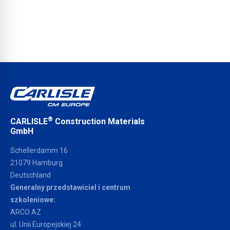
®
CARLISLE
Construction Materials
GmbH
Schellerdamm 16
21079 Hamburg
Deutschland
Generalny przedstawiciel i centrum
szkoleniowe:
ARCO AZ
ul. Unii Europejskiej 24