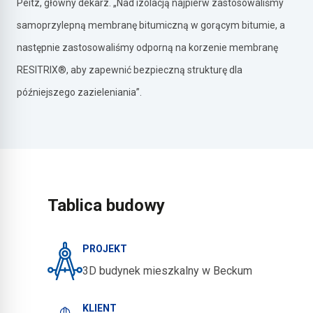
Peitz, główny dekarz. „Nad izolacją najpierw zastosowaliśmy
samoprzylepną membranę bitumiczną w gorącym bitumie, a
następnie zastosowaliśmy odporną na korzenie membranę
RESITRIX®, aby zapewnić bezpieczną strukturę dla
późniejszego zazieleniania”.
Tablica budowy
PROJEKT
3D budynek mieszkalny w Beckum
KLIENT