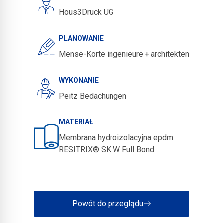
Hous3Druck UG
PLANOWANIE
Mense-Korte ingenieure + architekten
WYKONANIE
Peitz Bedachungen
MATERIAŁ
Membrana hydroizolacyjna epdm
RESITRIX® SK W Full Bond
Powót do przeglądu