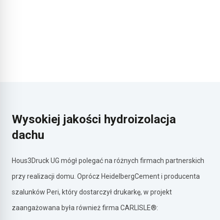
Wysokiej jakości hydroizolacja
dachu
Hous3Druck UG mógł polegać na różnych firmach partnerskich
przy realizacji domu. Oprócz HeidelbergCement i producenta
szalunków Peri, który dostarczył drukarkę, w projekt
zaangażowana była również firma CARLISLE®: