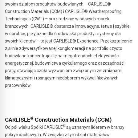
swoim działom produktów budowlanych – CARLISLE®
Construction Materials (CCM) i CARLISLE® Weatherproofing
Technologies (CWT) – oraz rodzinie wiodących marek
branżowych, CARLISLE® dostarcza innowacyjne, łatwe i szybkie
w obróbce, przyjazne dla środowiska produkty i systemy dla
swoich klientów – to jest CARLISLE® Experience. Przekształcenie
z silnie zdywersyfikowanej konglomeracji na portfolio czysto
budowlane koncentruje się na megatrendach efektywności
energetycznej, budownictwa cyrkularnego oraz oszczędności
pracy, stawiając czoła wyzwaniom związanym ze zmianami
klimatycznymi i rosnącym niedoborem wykwalifikowanych
pracowników.
®
CARLISLE
Construction Materials (CCM)
®
Od pół wieku Spółki CARLISLE
są uznanym liderem w branży
pokryć dachowych. W związku z tym dział materiałów