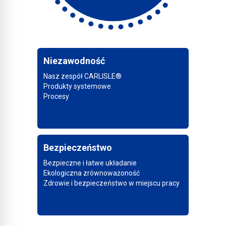
Niezawodność
Nasz zespół CARLISLE®
Produkty systemowe
Procesy
Bezpieczeństwo
Bezpieczne i łatwe układanie
Ekologiczna zrównoważoność
Zdrowie i bezpieczeństwo w miejscu pracy