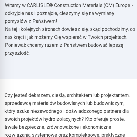
Witamy w CARLISLE® Construction Materials (CM) Europe -
odkryjcie nas i poznajcie, cieszymy się na wymianę
pomysłów z Państwem!
Na tej i kolejnych stronach dowiesz się, skąd pochodzimy, co
nas kręci i jak możemy Cię wspierać w Twoich projektach.
Ponieważ chcemy razem z Państwem budować lepszą
przyszłość.
Czy jesteś dekarzem, cieślą, architektem lub projektantem,
sprzedawcą materiałów budowlanych lub budowniczym,
który szuka niezawodnego i doświadczonego partnera dla
swoich projektów hydroizolacyjnych? Kto oferuje proste,
trwale bezpieczne, zrównoważone i ekonomiczne
rozwiązania systemowe oraz kompleksowe, praktyczne