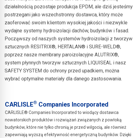
działalnością pozostaje produkcja EPDM, ale dziś jesteśmy
postrzegani jako wszechstronny dostawca, który może
zaoferować swoim klientom wysokiej jakości i niezwykle
wydajne systemy hydroizolacji dachów, budynków i fasad.
Począwszy od naszych systemów hydroizolacji z tworzyw
sztucznych RESITRIX®, HERTALAN® i SURE-WELD®,
poprzez nasze membrany paroizolacyjne ALUTRIX®,
system płynnych tworzyw sztucznych LIQUISEAL i nasz
SAFETY SYSTEM do ochrony przed upadkiem, można
wybrać optymalne materiały dla danego zastosowania.
®
CARLISLE
Companies Incorporated
CARLISLE® Companies Incorporated to wiodący dostawca
nowatorskich produktów i rozwiązań związanych z powłoką
budynków, które nie tylko chronią je przed wilgocią, ale również
zapewniają wyższą efektywność energetyczną budynków. Dzięki