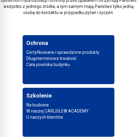
systemom hydroizolacji i ochrony przed upadkiem otrzymują Państwo
wszystko z jednego źródła, a tym samym mają Państwo tylko jedną
osobę do kontaktu w przypadku pytań i życzeń.
Ochrona
Certyfikowane i sprawdzone produkty
Długoterminowa trwałość
Cała powłoka budynku
Szkolenie
Na budowie
W naszej CARLISLE® ACADEMY
U naszych klientów