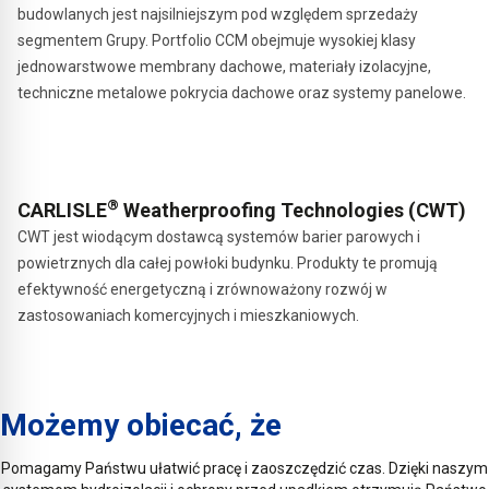
budowlanych jest najsilniejszym pod względem sprzedaży
segmentem Grupy. Portfolio CCM obejmuje wysokiej klasy
jednowarstwowe membrany dachowe, materiały izolacyjne,
techniczne metalowe pokrycia dachowe oraz systemy panelowe.
®
CARLISLE
Weatherproofing Technologies (CWT)
CWT jest wiodącym dostawcą systemów barier parowych i
powietrznych dla całej powłoki budynku. Produkty te promują
efektywność energetyczną i zrównoważony rozwój w
zastosowaniach komercyjnych i mieszkaniowych.
Możemy obiecać, że
Pomagamy Państwu ułatwić pracę i zaoszczędzić czas. Dzięki naszym