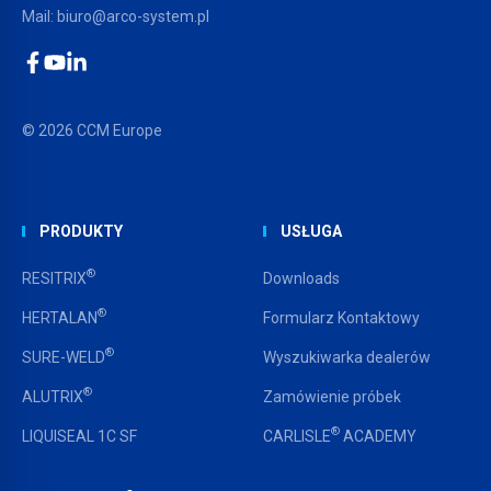
Mail:
biuro@arco-system.pl
Facebook
YouTube
LinkedIn
© 2026 CCM Europe
PRODUKTY
USŁUGA
®
RESITRIX
Downloads
®
HERTALAN
Formularz Kontaktowy
®
SURE-WELD
Wyszukiwarka dealerów
®
ALUTRIX
Zamówienie próbek
®
LIQUISEAL 1C SF
CARLISLE
ACADEMY