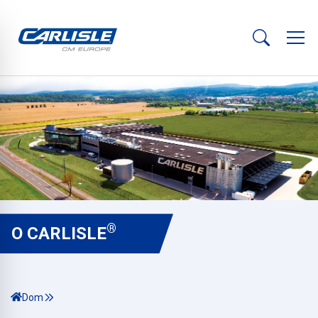
®
O CARLISLE
Dom