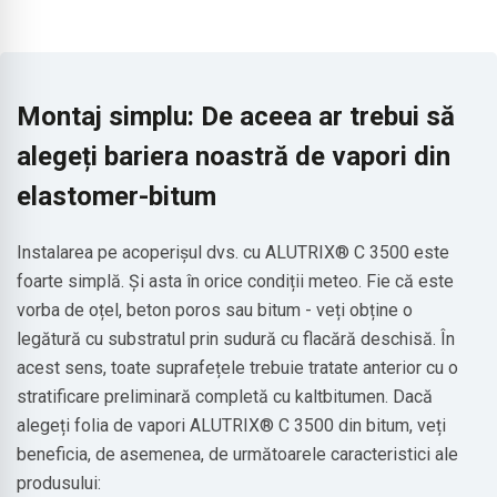
Montaj simplu: De aceea ar trebui să
alegeți bariera noastră de vapori din
elastomer-bitum
Instalarea pe acoperișul dvs. cu ALUTRIX® C 3500 este
foarte simplă. Și asta în orice condiții meteo. Fie că este
vorba de oțel, beton poros sau bitum - veți obține o
legătură cu substratul prin sudură cu flacără deschisă. În
acest sens, toate suprafețele trebuie tratate anterior cu o
stratificare preliminară completă cu kaltbitumen. Dacă
alegeți folia de vapori ALUTRIX® C 3500 din bitum, veți
beneficia, de asemenea, de următoarele caracteristici ale
produsului: