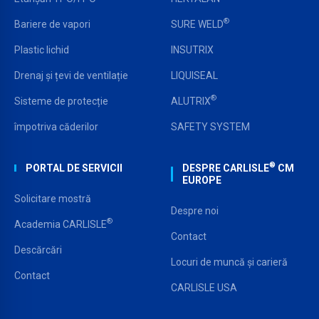
®
Bariere de vapori
SURE WELD
Plastic lichid
INSUTRIX
Drenaj și țevi de ventilație
LIQUISEAL
®
Sisteme de protecție
ALUTRIX
împotriva căderilor
SAFETY SYSTEM
®
PORTAL DE SERVICII
DESPRE CARLISLE
CM
EUROPE
Solicitare mostră
Despre noi
®
Academia CARLISLE
Contact
Descărcări
Locuri de muncă și carieră
Contact
CARLISLE USA