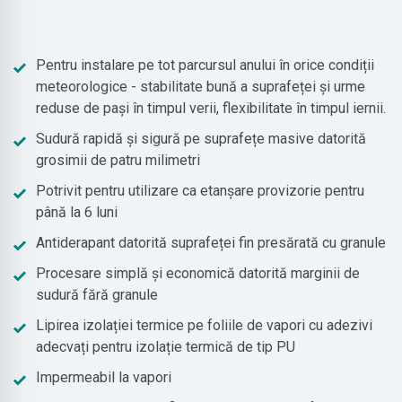
Pentru instalare pe tot parcursul anului în orice condiții
meteorologice - stabilitate bună a suprafeței și urme
reduse de pași în timpul verii, flexibilitate în timpul iernii.
Sudură rapidă și sigură pe suprafețe masive datorită
grosimii de patru milimetri
Potrivit pentru utilizare ca etanșare provizorie pentru
până la 6 luni
Antiderapant datorită suprafeței fin presărată cu granule
Procesare simplă și economică datorită marginii de
sudură fără granule
Lipirea izolației termice pe foliile de vapori cu adezivi
adecvați pentru izolație termică de tip PU
Impermeabil la vapori