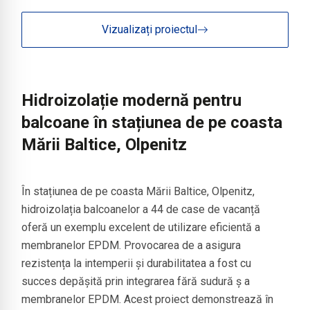
Vizualizați proiectul
Hidroizolație modernă pentru
balcoane în stațiunea de pe coasta
Mării Baltice, Olpenitz
În stațiunea de pe coasta Mării Baltice, Olpenitz,
hidroizolația balcoanelor a 44 de case de vacanță
oferă un exemplu excelent de utilizare eficientă a
membranelor EPDM. Provocarea de a asigura
rezistența la intemperii și durabilitatea a fost cu
succes depășită prin integrarea fără sudură ș a
membranelor EPDM. Acest proiect demonstrează în