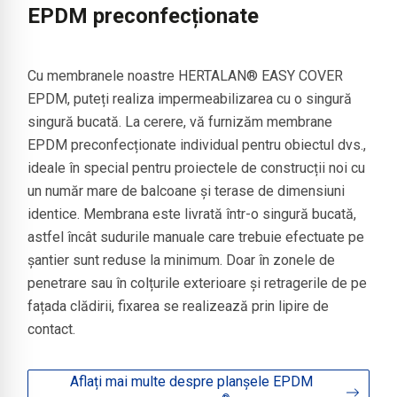
EPDM preconfecționate
Cu membranele noastre HERTALAN® EASY COVER
EPDM, puteți realiza impermeabilizarea cu o singură
singură bucată. La cerere, vă furnizăm membrane
EPDM preconfecționate individual pentru obiectul dvs.,
ideale în special pentru proiectele de construcții noi cu
un număr mare de balcoane și terase de dimensiuni
identice. Membrana este livrată într-o singură bucată,
astfel încât sudurile manuale care trebuie efectuate pe
șantier sunt reduse la minimum. Doar în zonele de
penetrare sau în colțurile exterioare și retragerile de pe
fațada clădirii, fixarea se realizează prin lipire de
contact.
Aflați mai multe despre planșele EPDM