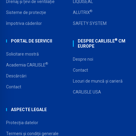
Drenaj și țevi de ventilație
LIQUISEAL
®
Sisteme de protecție
ALUTRIX
împotriva căderilor
SAFETY SYSTEM
®
PORTAL DE SERVICII
DESPRE CARLISLE
CM
EUROPE
Solicitare mostră
Despre noi
®
Academia CARLISLE
Contact
Descărcări
Locuri de muncă și carieră
Contact
CARLISLE USA
ASPECTE LEGALE
Protecția datelor
Termeni și condiții generale