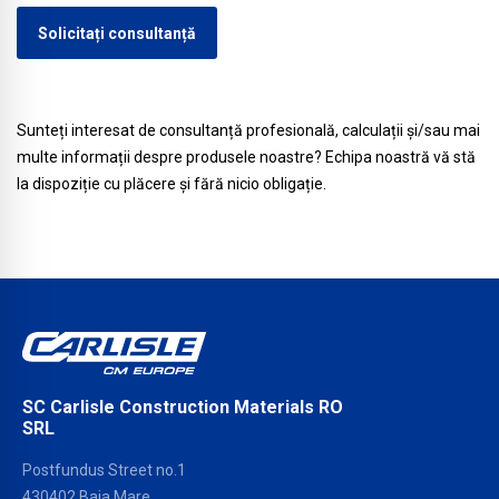
Solicitați consultanță
Sunteți interesat de consultanță profesională, calculații și/sau mai
multe informații despre produsele noastre? Echipa noastră vă stă
la dispoziție cu plăcere și fără nicio obligație.
SC Carlisle Construction Materials RO
SRL
Postfundus Street no.1
430402 Baia Mare