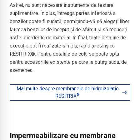
Astfel, nu sunt necesare instrumente de testare
suplimentare. În plus, întreaga partea inferioară a
benzilor poate fi sudată, permițându-vă să alegeți liber
lățimea benzilor de început și de sfârșit și să reduceți
astfel pierderile de material. În final, toate detaliile de
execuție pot fi realizate simplu, rapid și etanș cu
RESITRIX®. Pentru detaliile de colț, se poate opta
pentru accesoriile existente pe care le puteți suda, de
asemenea.
Mai multe despre membranele de hidroizolație
®
RESITRIX
Impermeabilizare cu membrane