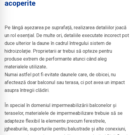
acoperite
Pe lângă așezarea pe suprafață, realizarea detaliilor joacă
un rol esențial. De multe ori, detaliile executate incorect pot
duce ulterior la daune în cadrul întregului sistem de
hidroizolație. Proprietarii ar trebui să opteze pentru
produse extrem de performante atunci când aleg
materialele utilizate
.
Numai astfel pot fi evitate daunele care, de obicei, nu
afectează doar balconul sau terasa, ci pot avea un impact
asupra întregii clădiri.
În special în domeniul impermeabilizării balconelor și
teraselor, materialele de impermeabilizare trebuie să se
adapteze flexibil la elemente precum ferestrele,
jgheaburile, suporturile pentru balustrade și alte conexiuni,