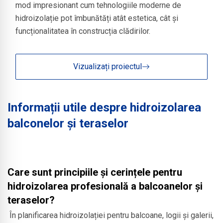
mod impresionant cum tehnologiile moderne de
hidroizolație pot îmbunătăți atât estetica, cât și
funcționalitatea în construcția clădirilor.
Vizualizați proiectul
Informații utile despre hidroizolarea
balconelor și teraselor
Care sunt principiile și cerințele pentru
hidroizolarea profesională a balcoanelor și
teraselor?
În planificarea hidroizolației pentru balcoane, logii și galerii,