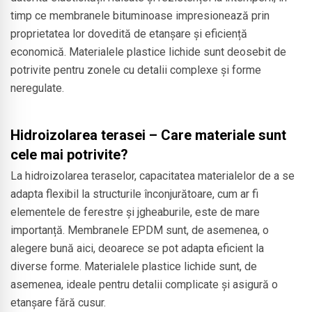
timp ce membranele bituminoase impresionează prin
proprietatea lor dovedită de etanșare și eficiență
economică. Materialele plastice lichide sunt deosebit de
potrivite pentru zonele cu detalii complexe și forme
neregulate.
Hidroizolarea terasei – Care materiale sunt
cele mai potrivite?
La hidroizolarea teraselor, capacitatea materialelor de a se
adapta flexibil la structurile înconjurătoare, cum ar fi
elementele de ferestre și jgheaburile, este de mare
importanță. Membranele EPDM sunt, de asemenea, o
alegere bună aici, deoarece se pot adapta eficient la
diverse forme. Materialele plastice lichide sunt, de
asemenea, ideale pentru detalii complicate și asigură o
etanșare fără cusur.