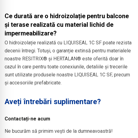
Ce durată are o hidroizolație pentru balcone
și terase realizată cu material lichid de
impermeabilizare?
O hidroizolație realizată cu LIQUISEAL 1C SF poate rezista
decenii întregi. Totuși, o garanție extinsă pentru materialele
noastre RESITRIX® și HERTALAN® este oferită doar în
cazul în care pentru toate conexiunile, detaliile și trecerile
sunt utilizate produsele noastre LIQUISEAL 1C SF, precum
și accesoriile prefabricate.
Aveți întrebări suplimentare?
Contactați-ne acum
Ne bucurăm să primim vești de la dumneavoastră!