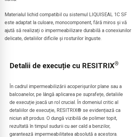
Materialul lichid compatibil cu sistemul LIQUISEAL 1C SF
este adaptat la culoare, monocomponent, fără miros și vă
ajută să realizați o impermeabilizare durabilă a conexiunilor
delicate, detaliilor dificile și rosturilor înguste.
®
Detalii de execuție cu RESITRIX
În cadrul impermeabilizării acoperișurilor plane sau a
balcoanelor, pe lângă aplicarea pe suprafețe, detaliile
de execuție joacă un rol crucial. În domeniul critic al
detaliilor de execuție, RESITRIX® se evidențiază ca
niciun alt produs. O dungă vizibilă de polimer topit,
rezultată în timpul sudurii cu aer cald a benzilor,
garantează impermeabilitatea absolută a acestora.