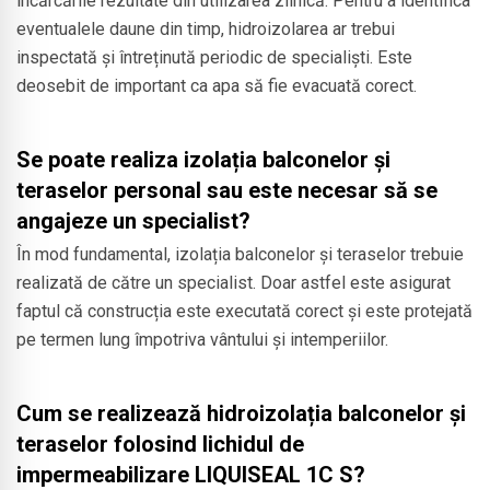
încărcările rezultate din utilizarea zilnică. Pentru a identifica
eventualele daune din timp, hidroizolarea ar trebui
inspectată și întreținută periodic de specialiști. Este
deosebit de important ca apa să fie evacuată corect.
Se poate realiza izolația balconelor și
teraselor personal sau este necesar să se
angajeze un specialist?
În mod fundamental, izolația balconelor și teraselor trebuie
realizată de către un specialist. Doar astfel este asigurat
faptul că construcția este executată corect și este protejată
pe termen lung împotriva vântului și intemperiilor.
Cum se realizează hidroizolația balconelor și
teraselor folosind lichidul de
impermeabilizare LIQUISEAL 1C S?