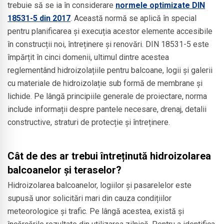
trebuie să se ia în considerare
normele optimizate DIN
18531-5 din 2017
. Această normă se aplică în special
pentru planificarea și execuția acestor elemente accesibile
în construcții noi, întreținere și renovări. DIN 18531-5 este
împărțit în cinci domenii, ultimul dintre acestea
reglementând hidroizolațiile pentru balcoane, logii și galerii
cu materiale de hidroizolație sub formă de membrane și
lichide. Pe lângă principiile generale de proiectare, norma
include informații despre pantele necesare, drenaj, detalii
constructive, straturi de protecție și întreținere.
Cât de des ar trebui întreținută hidroizolarea
balcoanelor și teraselor?
Hidroizolarea balcoanelor, logiilor și pasarelelor este
supusă unor solicitări mari din cauza condițiilor
meteorologice și trafic. Pe lângă acestea, există și