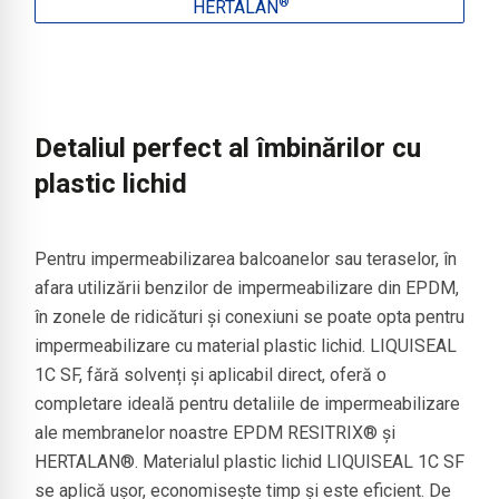
®
HERTALAN
Detaliul perfect al îmbinărilor cu
plastic lichid
Pentru impermeabilizarea balcoanelor sau teraselor, în
afara utilizării benzilor de impermeabilizare din EPDM,
în zonele de ridicături și conexiuni se poate opta pentru
impermeabilizare cu material plastic lichid. LIQUISEAL
1C SF, fără solvenți și aplicabil direct, oferă o
completare ideală pentru detaliile de impermeabilizare
ale membranelor noastre EPDM RESITRIX® și
HERTALAN®. Materialul plastic lichid LIQUISEAL 1C SF
se aplică ușor, economisește timp și este eficient. De