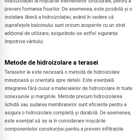
hidroizolației la mișcările elementelor structurale, pentru a
preveni formarea fisurilor. De asemenea, este posibilă și o
instalare liberă a hidroizolației, având în vedere că
suprafețele balconului sunt oricum acoperite cu un strat
adițional de utilizare, asigurându-se astfel siguranța
împotriva vântului.
Metode de hidroizolare a terasei
Teraselor le este necesară o metodă de hidroizolare
minuțioasă și orientată spre detalii. Este esențială
integrarea fără cusur a materialelor de hidroizolare în toate
conexiunile și marginile. Metode precum hidroizolarea
lichidă sau sudarea membranelor sunt eficiente pentru a
asigura o hidroizolare completă și durabilă. De asemenea,
este esențial să se ia în considerare mișcările
componentelor construcției pentru a preveni infiltrațiile.