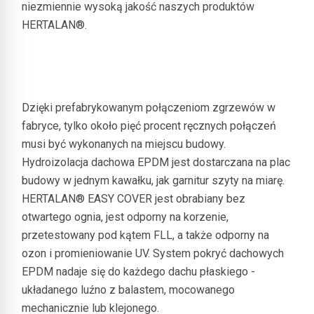
niezmiennie wysoką jakość naszych produktów
HERTALAN®.
Dzięki prefabrykowanym połączeniom zgrzewów w
fabryce, tylko około pięć procent ręcznych połączeń
musi być wykonanych na miejscu budowy.
Hydroizolacja dachowa EPDM jest dostarczana na plac
budowy w jednym kawałku, jak garnitur szyty na miarę.
HERTALAN® EASY COVER jest obrabiany bez
otwartego ognia, jest odporny na korzenie,
przetestowany pod kątem FLL, a także odporny na
ozon i promieniowanie UV. System pokryć dachowych
EPDM nadaje się do każdego dachu płaskiego -
układanego luźno z balastem, mocowanego
mechanicznie lub klejonego.