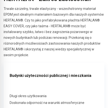
Trwale szczelny, trwale elastyczny - wszechstronny materiał
EPDM jest idealnym materiałem bazowym dla naszych systemów
HERTALAN®. Czy to jako prefabrykowana płachta HERTALAN®
EASY COVER, czy jako taśma - HERTALAN® może być
instalowany szybko, łatwo i bez zagrożenia pożarowego w
nowych budynkach lub podczas renowacji. Przekonaj się o
różnorodnych możliwościach zastosowania naszych produktów
HERTALAN® i skorzystaj z naszej wiedzy specjalistycznej w
swoim projekcie.
Budynki użyteczności publicznej i mieszkania
Długi okres użytkowania
Doskonała odporność na warunki atmosferyczne