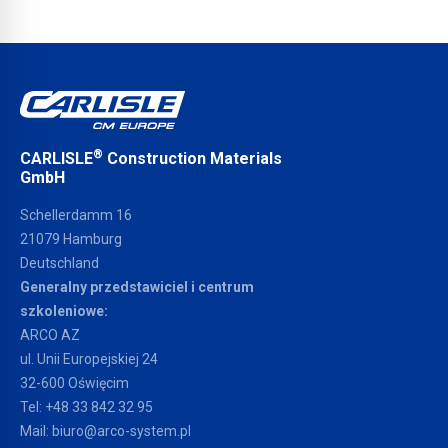
®
CARLISLE
Construction Materials
GmbH
Schellerdamm 16
21079 Hamburg
Deutschland
Generalny przedstawiciel i centrum
szkoleniowe:
ARCO AZ
ul. Unii Europejskiej 24
32-600 Oświęcim
Tel:
+48 33 842 32 95
Mail:
biuro@arco-system.pl