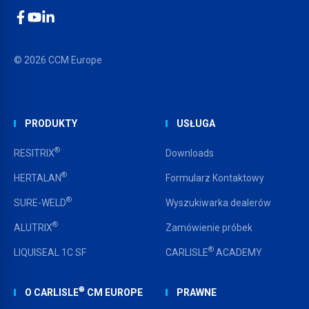
Facebook
YouTube
LinkedIn
© 2026 CCM Europe
PRODUKTY
USŁUGA
®
RESITRIX
Downloads
®
HERTALAN
Formularz Kontaktowy
®
SURE-WELD
Wyszukiwarka dealerów
®
ALUTRIX
Zamówienie próbek
®
LIQUISEAL 1C SF
CARLISLE
ACADEMY
®
O CARLISLE
CM EUROPE
PRAWNE