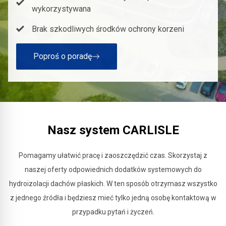
wykorzystywana
Brak szkodliwych środków ochrony korzeni
Poproś o poradę
Nasz system CARLISLE
Pomagamy ułatwić pracę i zaoszczędzić czas. Skorzystaj z
naszej oferty odpowiednich dodatków systemowych do
hydroizolacji dachów płaskich. W ten sposób otrzymasz wszystko
z jednego źródła i będziesz mieć tylko jedną osobę kontaktową w
przypadku pytań i życzeń.