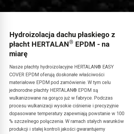
Hydroizolacja dachu płaskiego z
®
płacht HERTALAN
EPDM - na
miarę
Nasze płachty hydroizolacyjne HERTALAN® EASY
COVER EPDM oferują doskonałe właściwości
materiałowe EPDM pod zamówienie. W tym celu
jednorodne płachty HERTALAN® EPDM są
wulkanizowane na gorąco już w fabryce. Podczas
procesu wulkanizacji wysokie ciśnienie i precyzyjnie
dopasowane temperatury zapewniają powstanie w 100
% szczelnego połączenia. W ramach stałych warunków
produkcji i stałej kontroli jakości gwarantujemy