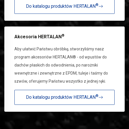
®
Do katalogu produktów HERTALAN
®
Akcesoria HERTALAN
Aby ułatwić Państwu obróbkę, stworzyliśmy nasz
program akcesoriów HERTALAN® - od wpustów do
dachów płaskich do odwodnienia, po narożniki
wewnętrzne i zewnętrzne z EPDM, tuleje i taśmy do
szwów, oferujemy Państwu wszystko z jednej ręki.
®
Do katalogu produktów HERTALAN