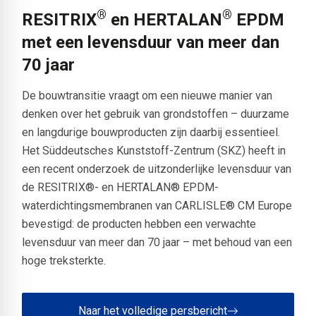
®
®
RESITRIX
en HERTALAN
EPDM
met een levensduur van meer dan
70 jaar
De bouwtransitie vraagt om een nieuwe manier van
denken over het gebruik van grondstoffen – duurzame
en langdurige bouwproducten zijn daarbij essentieel.
Het Süddeutsches Kunststoff-Zentrum (SKZ) heeft in
een recent onderzoek de uitzonderlijke levensduur van
de RESITRIX®- en HERTALAN® EPDM-
waterdichtingsmembranen van CARLISLE® CM Europe
bevestigd: de producten hebben een verwachte
levensduur van meer dan 70 jaar – met behoud van een
hoge treksterkte.
Naar het volledige persbericht