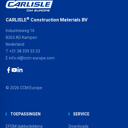
®
CARLISLE
Construction Materials BV
Industrieweg 16
8263 AD Kampen
Nederland
T +31 38 339 33 33
E
info.nl@ccm-europe.com
Facebook
YouTube
LinkedIn
© 2026 CCM Europe
TOEPASSINGEN
SERVICE
EPDM dakbedekking
Downloads