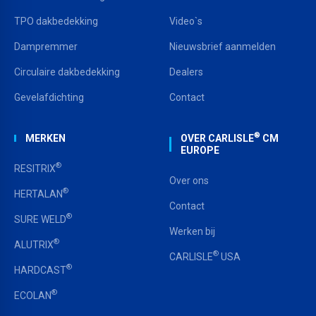
TPO dakbedekking
Video`s
Dampremmer
Nieuwsbrief aanmelden
Circulaire dakbedekking
Dealers
Gevelafdichting
Contact
®
MERKEN
OVER CARLISLE
CM
EUROPE
®
RESITRIX
Over ons
®
HERTALAN
Contact
®
SURE WELD
Werken bij
®
ALUTRIX
®
CARLISLE
USA
®
HARDCAST
®
ECOLAN