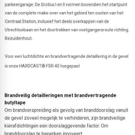
parkeergarage. De Grotius I en II vormen bovendien het startpunt
van de complete make-over van het gebied ten oosten van het
Centraal Station, inclusief het deels overkappen van de
Utrechtsebaan en het doortrekken van voetgangersroute richting
Bezuidenhout.
Voor een luchtdichte en brandvertragende detaillering in de gevel
is onze HARDCAST® FSR 40 toegepast
Brandveilig detailleringen met brandvertragende
butyltape
Om brandverspreiding als gevolg van branddoorslag vanuit
de gevel zoveel mogelijk te verhinderen, zijn brandveilige
kierafdichtingen een doorslaggevende factor. Om
branddoorslag te beperken innoveert