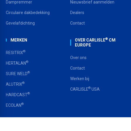
Dampremmer
Nieuwsbrief aanmelden
Circulaire dakbedekking
Dealers
Gevelafdichting
Contact
®
MERKEN
OVER CARLISLE
CM
EUROPE
®
RESITRIX
Over ons
®
HERTALAN
Contact
®
SURE WELD
Werken bij
®
ALUTRIX
®
CARLISLE
USA
®
HARDCAST
®
ECOLAN
LEGAL