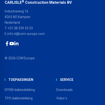
®
CARLISLE
Construction Materials BV
Industrieweg 16
8263 AD Kampen
Nederland
T +31 38 339 33 33
E
info.nl@ccm-europe.com
Facebook
YouTube
LinkedIn
© 2026 CCM Europe
TOEPASSINGEN
SERVICE
EPDM dakbedekking
Downloads
TPO dakbedekking
Video`s