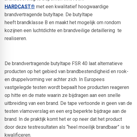
HARDCAST®
met een kwalitatief hoogwaardige
brandvertragende butyltape. De butyltape
heeft brandklasse B en maakt het mogelijk om rondom
kozijnen een luchtdichte en brandveilige detaillering te
realiseren.
De brandvertragende butyltape FSR 40 laat alternatieve
producten op het gebied van brandbestendigheid en rook-
en druppelvorming ver achter zich. In Europees
vastgelegde testen wordt bepaalt hoe producten reageren
op hitte en de mate waarin ze bijdragen aan een snelle
uitbreiding van een brand. De tape vertoonde in geen van de
testen vlamoverslag en een erg beperkte bijdrage aan de
brand. In de praktijk komt het er op neer dat het product
door deze testresultaten als “heel moeilijk brandbaar” is te
kwalificeren.