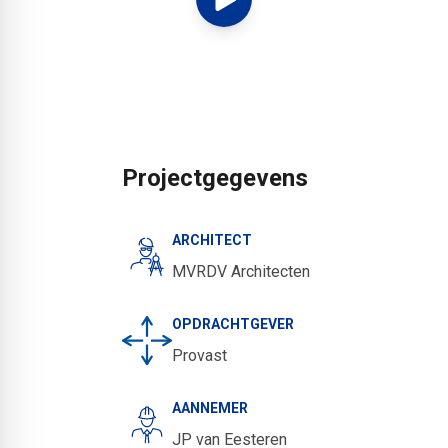
Projectgegevens
ARCHITECT
MVRDV Architecten
OPDRACHTGEVER
Provast
AANNEMER
JP van Eesteren