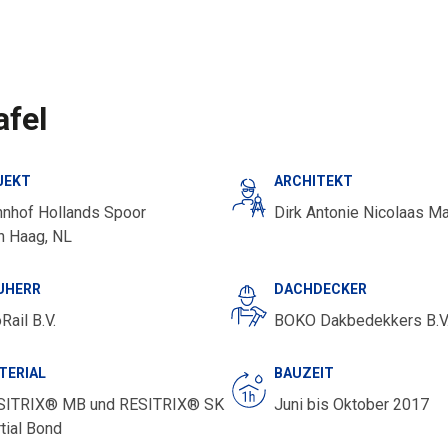
afel
JEKT
ARCHITEKT
hnhof Hollands Spoor
Dirk Antonie Nicolaas M
n Haag, NL
UHERR
DACHDECKER
Rail B.V.
BOKO Dakbedekkers B.V
TERIAL
BAUZEIT
SITRIX® MB und RESITRIX® SK
Juni bis Oktober 2017
tial Bond