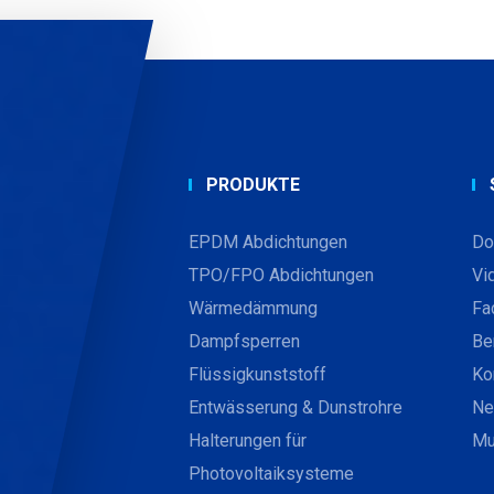
PRODUKTE
EPDM Abdichtungen
Do
TPO/FPO Abdichtungen
Vi
Wärmedämmung
Fa
Dampfsperren
Be
Flüssigkunststoff
Ko
Entwässerung & Dunstrohre
Ne
Halterungen für
Mu
Photovoltaiksysteme