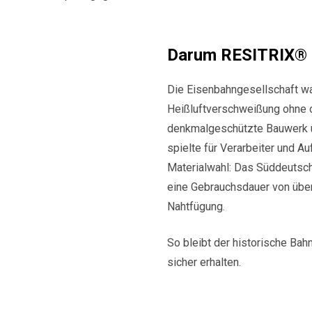
Darum RESITRIX® 
Die Eisenbahngesellschaft wa
Heißluftverschweißung ohne 
denkmalgeschützte Bauwerk üb
spielte für Verarbeiter und A
Materialwahl: Das Süddeuts
eine Gebrauchsdauer von über
Nahtfügung.
So bleibt der historische Ba
sicher erhalten.