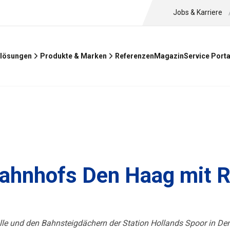
Jobs & Karriere
Referenzen
Magazin
lösungen
Produkte & Marken
Service Porta
ahnhofs Den Haag mit 
alle und den Bahnsteigdächern der Station Hollands Spoor in 