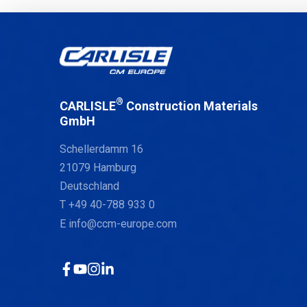
®
CARLISLE
Construction Materials
GmbH
Schellerdamm 16
21079 Hamburg
Deutschland
T
+49 40-788 933 0
E
info@ccm-europe.com
Facebook
YouTube
Instagram
LinkedIn