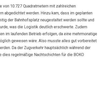
e von 10.727 Quadratmetern mit zahlreichen
 abgedichtet werden. Hinzu kam, dass im geplanten
itig der Bahnhofsplatz neugestaltet werden sollte und
wurde, was die Logistik deutlich erschwerte. Zudem
en im laufenden Betrieb erfolgen, da eine mehrmonatige
öglich gewesen wäre. Also musste alles gut vorbereitet
werden. Da der Zugverkehr hauptsächlich während der
e dies regelmäßige Nachtschichten für die BOKO