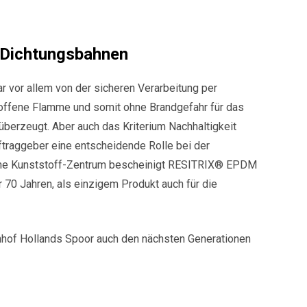
Dichtungsbahnen
r vor allem von der sicheren Verarbeitung per
offene Flamme und somit ohne Brandgefahr für das
erzeugt. Aber auch das Kriterium Nachhaltigkeit
uftraggeber eine entscheidende Rolle bei der
che Kunststoff-Zentrum bescheinigt RESITRIX® EPDM
 70 Jahren, als einzigem Produkt auch für die
hnhof Hollands Spoor auch den nächsten Generationen