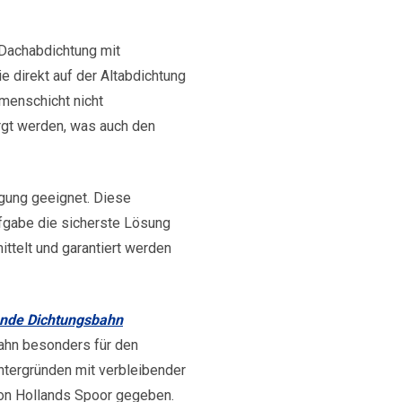
 Dachabdichtung mit
e direkt auf der Altabdichtung
menschicht nicht
rgt werden, was auch den
gung geeignet. Diese
ufgabe die sicherste Lösung
ittelt und garantiert werden
bende Dichtungsbahn
ahn besonders für den
ntergründen mit verbleibender
von Hollands Spoor gegeben.