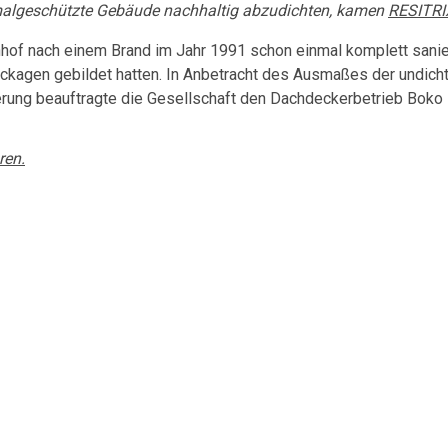
malgeschützte Gebäude nachhaltig abzudichten, kamen
RESITRI
hof nach einem Brand im Jahr 1991 schon einmal komplett sanie
Leckagen gebildet hatten. In Anbetracht des Ausmaßes der undich
ierung beauftragte die Gesellschaft den Dachdeckerbetrieb Boko
ren.