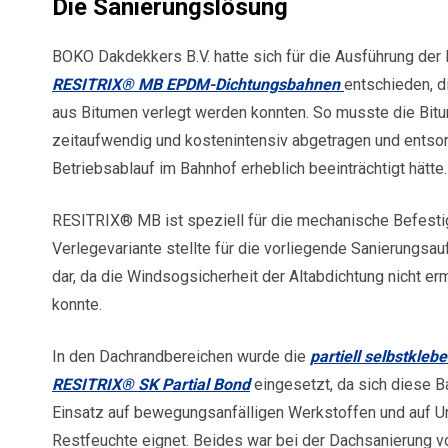
Die Sanierungslösung
BOKO Dakdekkers B.V. hatte sich für die Ausführung der
RESITRIX® MB EPDM-Dichtungsbahnen
entschieden, di
aus Bitumen verlegt werden konnten. So musste die Bitu
zeitaufwendig und kostenintensiv abgetragen und entso
Betriebsablauf im Bahnhof erheblich beeinträchtigt hätte.
RESITRIX® MB ist speziell für die mechanische Befesti
Verlegevariante stellte für die vorliegende Sanierungsa
dar, da die Windsogsicherheit der Altabdichtung nicht erm
konnte.
In den Dachrandbereichen wurde die
partiell selbstkle
RESITRIX® SK Partial Bond
eingesetzt, da sich diese B
Einsatz auf bewegungsanfälligen Werkstoffen und auf U
Restfeuchte eignet. Beides war bei der Dachsanierung 