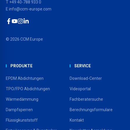
T
+49 40-788 933 0
E
info@ccm-europe.com
Facebook
YouTube
Instagram
LinkedIn
© 2026 CCM Europe
PRODUKTE
SERVICE
EPDM Abdichtungen
Download-Center
TPO/FPO Abdichtungen
Videoportal
Wärmedämmung
Fachberatersuche
Dampfsperren
Berechnungsformulare
Flüssigkunststoff
Kontakt